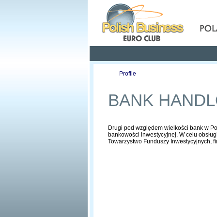
Pola
Profile
Offers
BANK HAND
Drugi pod względem wielkości bank w Pols
bankowości inwestycyjnej. W celu obsług
Towarzystwo Funduszy Inwestycyjnych, f