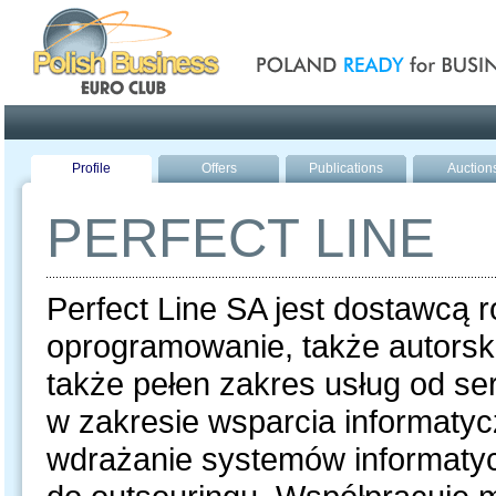
Poland ready for busines
Profile
Offers
Publications
Auction
PERFECT LINE
Perfect Line SA jest dostawcą 
oprogramowanie, także autorsk
także pełen zakres usług od ser
w zakresie wsparcia informatyc
wdrażanie systemów informatycz