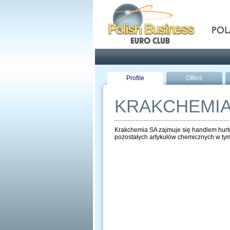
Pola
Profile
Offers
KRAKCHEMI
Krakchemia SA zajmuje się handlem hurt
pozostałych artykułów chemicznych w tym