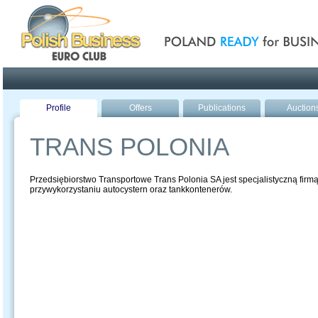
Poland ready for busines
Profile
Offers
Publications
Auction
TRANS POLONIA
Przedsiębiorstwo Transportowe Trans Polonia SA jest specjalistyczną fir
przywykorzystaniu autocystern oraz tankkontenerów.