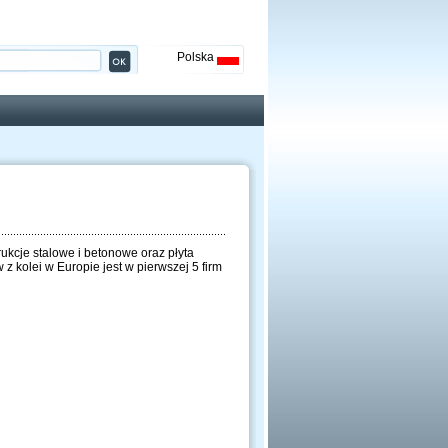
Polska
kcje stalowe i betonowe oraz płyta
 kolei w Europie jest w pierwszej 5 firm