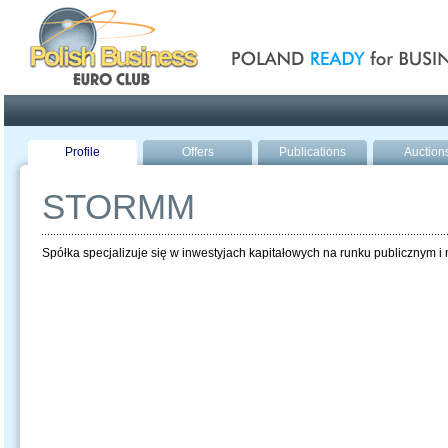
Poland ready for busines
Profile
Offers
Publications
Auction
STORMM
Spółka specjalizuje się w inwestyjach kapitałowych na runku publicznym i