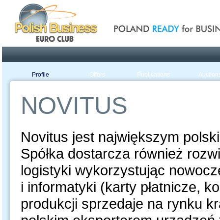
Poland ready for busines
Profile
Offers
Publications
Auction
NOVITUS
Novitus jest największym polsk
Spółka dostarcza również rozw
logistyki wykorzystując nowocz
i informatyki (karty płatnicze,
produkcji sprzedaje na rynku k