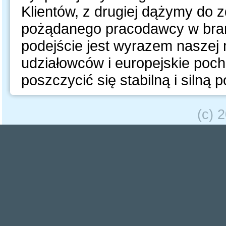
Klientów, z drugiej dążymy do z
pożądanego pracodawcy w bran
podejście jest wyrazem naszej
udziałowców i europejskie poc
poszczycić się stabilną i silną 
(c) 