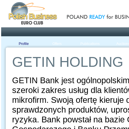
Poland ready for busines
Profile
Offers
Publications
Auction
GETIN HOLDING
GETIN Bank jest ogólnopolskim
szeroki zakres usług dla klient
mikrofirm. Swoją ofertę kieruje 
sprawdzonych produktów, upros
ryzyka. Bank powstał na bazie