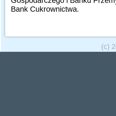
Gospodarczego i Banku Przemy
Bank Cukrownictwa.
(c) 