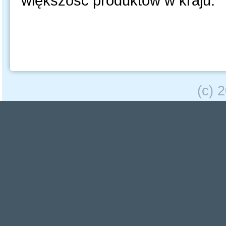
większość produktów w kraju.
(c) 