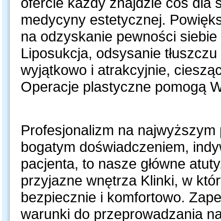
ofercie każdy znajdzie coś dla s
medycyny estetycznej. Powiększ
na odzyskanie pewności siebie 
Liposukcja, odsysanie tłuszczu
wyjątkowo i atrakcyjnie, ciesz
Operacje plastyczne pomogą W
Profesjonalizm na najwyższym 
bogatym doświadczeniem, indy
pacjenta, to nasze główne atu
przyjazne wnętrza Klinki, w któ
bezpiecznie i komfortowo. Zap
warunki do przeprowadzania na