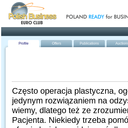
Poland ready for busines
Profile
Offers
Publications
Auction
Często operacja plastyczna, ogó
jedynym rozwiązaniem na odzys
wiemy, dlatego też ze zrozum
Pacjenta. Niekiedy trzeba pomó