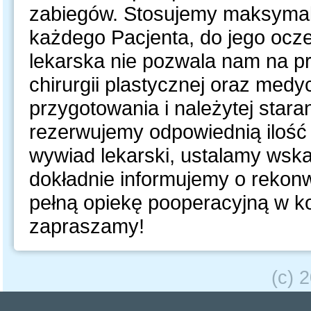
zabiegów. Stosujemy maksymaln
każdego Pacjenta, do jego ocz
lekarska nie pozwala nam na p
chirurgii plastycznej oraz med
przygotowania i należytej star
rezerwujemy odpowiednią iloś
wywiad lekarski, ustalamy wska
dokładnie informujemy o rekon
pełną opiekę pooperacyjną w 
zapraszamy!
(c) 