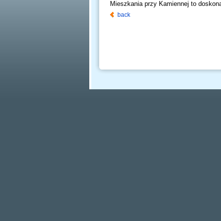
Mieszkania przy Kamiennej to doskona
back