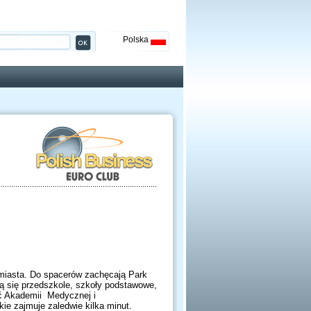
Polska
c miasta. Do spacerów zachęcają Park
ją się przedszkole, szkoły podstawowe,
ść Akademii Medycznej i
kie zajmuje zaledwie kilka minut.