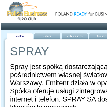
Poland ready for busines
Profile
Offers
Publications
Auction
SPRAY
Spray jest spółką dostarczając
pośrednictwem własnej światłowo
Warszawy. Emitent działa w opa
Spółka oferuje usługi zintegrow
internet i telefon. SPRAY SA do