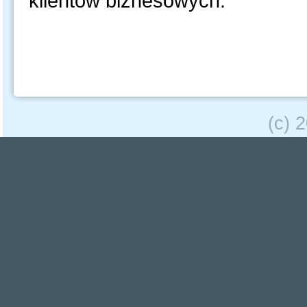
klientów biznesowych.
(c) 